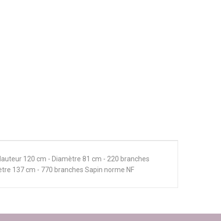
 : Hauteur 120 cm - Diamètre 81 cm - 220 branches
ètre 137 cm - 770 branches Sapin norme NF