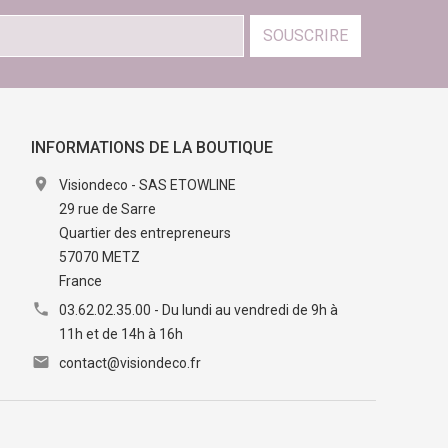
SOUSCRIRE
INFORMATIONS DE LA BOUTIQUE

Visiondeco - SAS ETOWLINE
29 rue de Sarre
Quartier des entrepreneurs
57070 METZ
France

03.62.02.35.00 - Du lundi au vendredi de 9h à
11h et de 14h à 16h

contact@visiondeco.fr