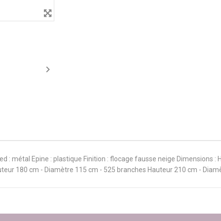

pied : métal Epine : plastique Finition : flocage fausse neige Dimensions
uteur 180 cm - Diamètre 115 cm - 525 branches Hauteur 210 cm - Diam