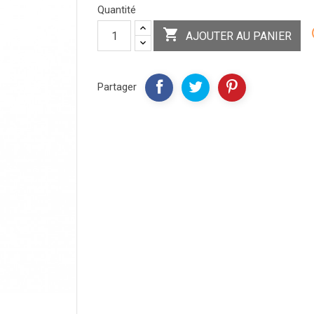
Quantité

AJOUTER AU PANIER
Partager