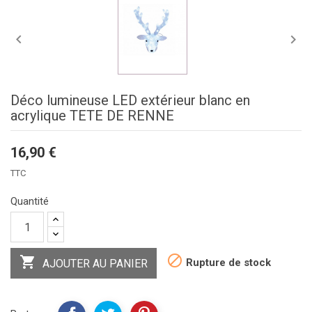


Déco lumineuse LED extérieur blanc en
acrylique TETE DE RENNE
16,90 €
TTC
Quantité


Rupture de stock
AJOUTER AU PANIER