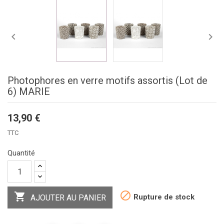


Photophores en verre motifs assortis (Lot de
6) MARIE
13,90 €
TTC
Quantité


Rupture de stock
AJOUTER AU PANIER