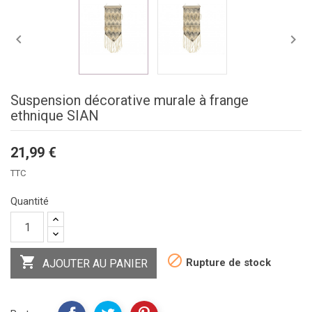


Suspension décorative murale à frange
ethnique SIAN
21,99 €
TTC
Quantité


Rupture de stock
AJOUTER AU PANIER