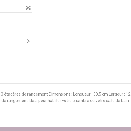

n : 3 étagères de rangement Dimensions : Longueur : 30.5 cm Largeur : 12
 de rangement Idéal pour habiller votre chambre ou votre salle de bain