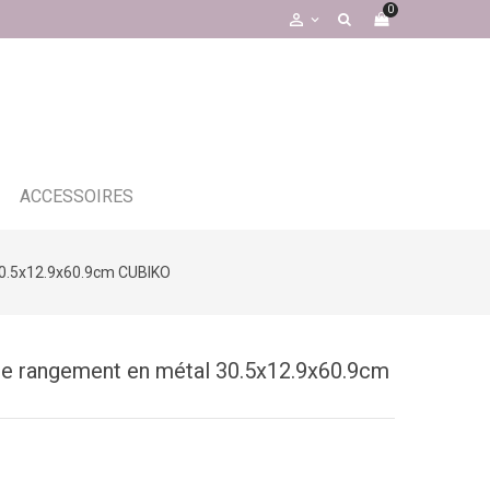
0

ACCESSOIRES
 30.5x12.9x60.9cm CUBIKO
 de rangement en métal 30.5x12.9x60.9cm