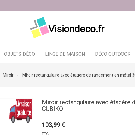
OBJETS DÉCO
LINGE DE MAISON
DÉCO OUTDOOR
Bougeoir - photophore - bougies
Miroir
Miroir rectangulaire avec étagère de rangement en métal
Miroir rectangulaire avec étagère
CUBIKO
103,99 €
TTC