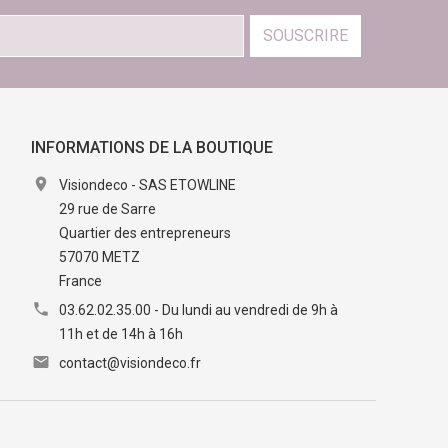
SOUSCRIRE
INFORMATIONS DE LA BOUTIQUE

Visiondeco - SAS ETOWLINE
29 rue de Sarre
Quartier des entrepreneurs
57070 METZ
France

03.62.02.35.00 - Du lundi au vendredi de 9h à
11h et de 14h à 16h

contact@visiondeco.fr