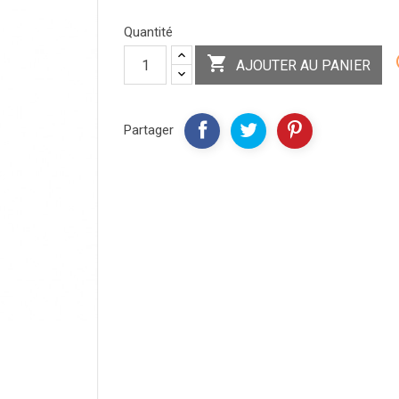
Quantité

AJOUTER AU PANIER
Partager