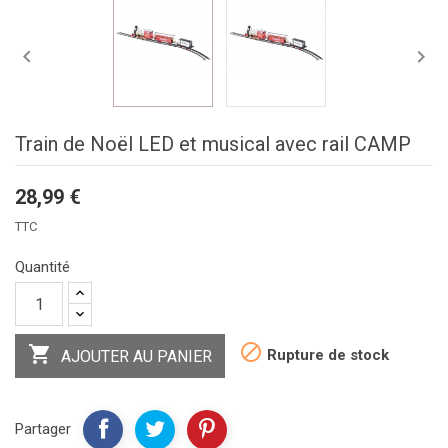


Train de Noël LED et musical avec rail CAMP
28,99 €
TTC
Quantité


Rupture de stock
AJOUTER AU PANIER
Partager