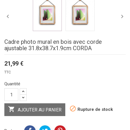


Cadre photo mural en bois avec corde
ajustable 31.8x38.7x1.9cm CORDA
21,99 €
TTC
Quantité


Rupture de stock
AJOUTER AU PANIER