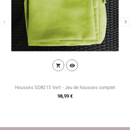


Housses SD8215 Vert - Jeu de housses complet
98,99 €