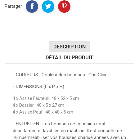
Partager
DESCRIPTION
DÉTAIL DU PRODUIT
- COULEURS : Couleur des housses : Gris Clair
- DIMENSIONS (L x P x H) :
4 x Assise Fauteuil : 48 x 52 x 5 cm
4 x Dossier : 48 x 5 x 27 cm
4 x Assise Pouf : 48 x 48 x 5 cm
- ENTRETIEN : Les housses de coussins sont
déperlantes et lavables en machine. Il est conseillé de
réimperméabiliser vos housses chaque années avec un