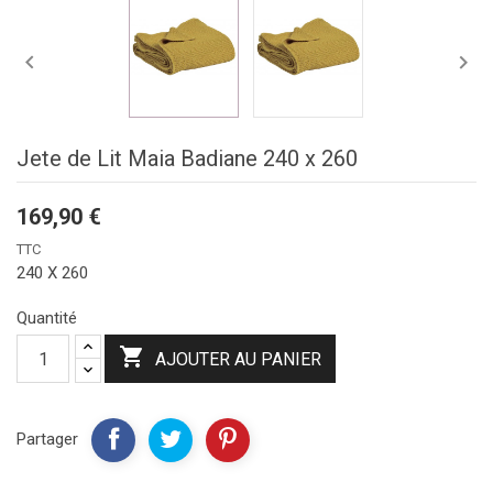


Jete de Lit Maia Badiane 240 x 260
169,90 €
TTC
240 X 260
Quantité

AJOUTER AU PANIER
Partager