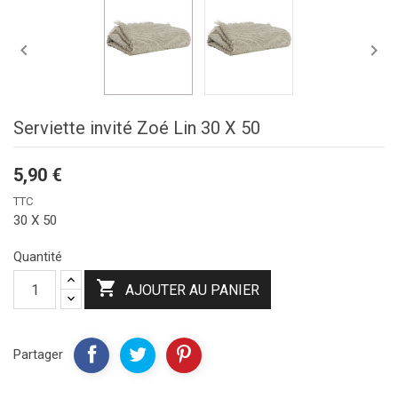


Serviette invité Zoé Lin 30 X 50
5,90 €
TTC
30 X 50
Quantité

AJOUTER AU PANIER
Partager